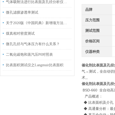
气体吸附法进行比表面及孔径分析仪分析进展
品牌
微孔滤膜渗透率测试
压力范围
关于2020版《中国药典》新增项方法解读与仪器解决方案
测试范围
煤真相对密度测试
价格区间
微孔孔径与气体压力有什么关系？
仪器种类
二氧化碳饱和蒸汽压P0对照表
比表面积测试仪之Langmuir比表面积
催化剂比表面及孔径
气→测试，全自动切
术,。
催化剂比表面及孔径
BSD-660 全自
产品概述：
◆ 比表面积及介孔
◆ 高通量分析：最
◆ 真正全自动：脱