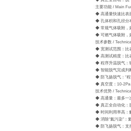
主要功能 / Main Fun
◆ 高通量快速比表
◆ 孔体积和孔径分
◆ 常规气体吸附，如 N2
◆ 可燃气体吸附，如 
技术参数 / Technical
◆ 宽测试范围：比表面积
◆ 高测试精度：比表
◆ 程序升温脱气：软
◆ 智能脱气完成判
◆ 防飞扬脱气：“程序
◆ 真空度：10-2P
技术优势 / Technical
◆ 高通量：最多一
◆ 真正全自动化：
◆ 时间利用率高：
◆ 消除“氦污染"
◆ 防飞扬脱气：支持