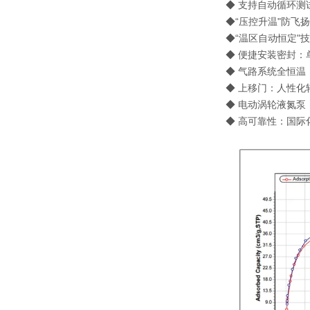
◆ 支持自动循环测
◆“压控升温"防飞
◆“温区自动恒定"
◆ 便捷安装密封：
◆ 气路系统全恒温：
◆ 上移门：人性化
◆ 电动涡轮液氮泵
◆ 高可靠性：国际