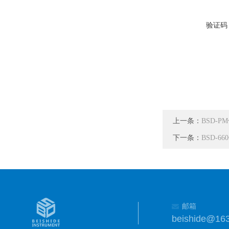
验证码
上一条：
BSD-
下一条：
BSD-
邮箱
beishide@16