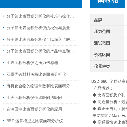
详情介绍
分子筛比表面积分析仪的校准与操作要点概述
品牌
分子筛比表面积分析仪的校准与质量控制技巧分析
压力范围
分子筛比表面积分析仪可以深入了解分子筛的结构和性能
测试范围
分子筛比表面积分析仪的产品特点和操作方法介绍
价格区间
比表面积分析仪之压力传感器
仪器种类
石墨类碳材料负极比表面积分析仪
BSD-660 全自动
有机化合物的物理常数和比表面积分析仪的吸附
产品概述：
◆ 比表面积及介孔
比表面积分析仪低温吸附法吸附
◆ 高通量分析：最
◆ 真正全自动：脱
在油田中比表面积分析仪的应用
主要功能 / Main Fun
BET 运算模型之比表面积分析仪
◆ 高通量快速比表