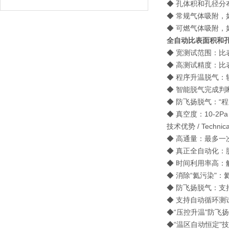
◆ 孔体积和孔径分
◆ 常规气体吸附，如 N2
◆ 可燃气体吸附，如 
全自动比表面积和
◆ 宽测试范围：比表面积
◆ 高测试精度：比表
◆ 程序升温脱气：软
◆ 智能脱气完成判
◆ 防飞扬脱气：“程序
◆ 真空度：10-2P
技术优势 / Technical
◆ 高通量：最多一
◆ 真正全自动化：
◆ 时间利用率高：
◆ 消除“氦污染"
◆ 防飞扬脱气：支持
◆ 支持自动循环测
◆“压控升温"防飞
◆“温区自动恒定"