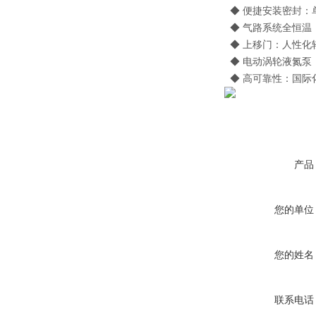
◆ 便捷安装密封：
◆ 气路系统全恒温：
◆ 上移门：人性化
◆ 电动涡轮液氮泵
◆ 高可靠性：国际
产品
您的单位
您的姓名
联系电话