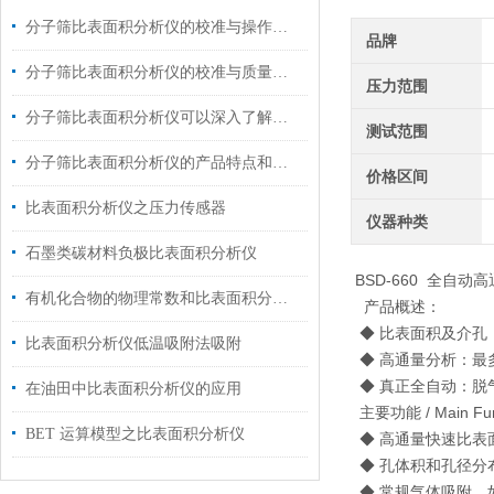
分子筛比表面积分析仪的校准与操作要点概述
品牌
分子筛比表面积分析仪的校准与质量控制技巧分析
压力范围
分子筛比表面积分析仪可以深入了解分子筛的结构和性能
测试范围
分子筛比表面积分析仪的产品特点和操作方法介绍
价格区间
比表面积分析仪之压力传感器
仪器种类
石墨类碳材料负极比表面积分析仪
BSD-660 全自动
有机化合物的物理常数和比表面积分析仪的吸附
产品概述：
◆ 比表面积及介孔
比表面积分析仪低温吸附法吸附
◆ 高通量分析：最
◆ 真正全自动：脱
在油田中比表面积分析仪的应用
主要功能 / Main Fun
BET 运算模型之比表面积分析仪
◆ 高通量快速比表
◆ 孔体积和孔径分
◆ 常规气体吸附，如 N2