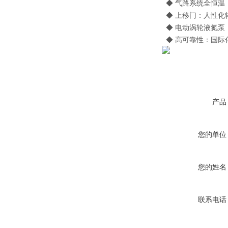
◆ 气路系统全恒温：
◆ 上移门：人性化
◆ 电动涡轮液氮泵
◆ 高可靠性：国际
产品
您的单位
您的姓名
联系电话