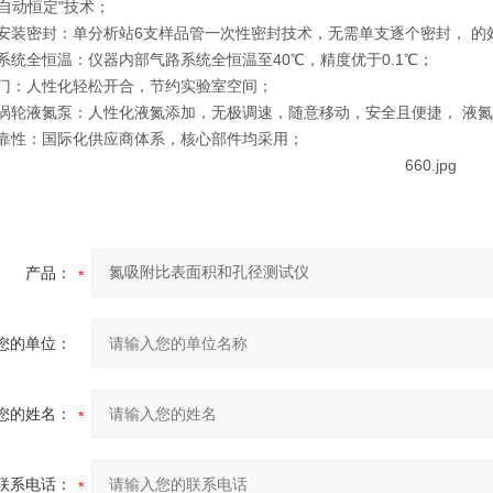
自动恒定"技术；
安装密封：单分析站6支样品管一次性密封技术，无需单支逐个密封， 的
系统全恒温：仪器内部气路系统全恒温至40℃，精度优于0.1℃；
门：人性化轻松开合，节约实验室空间；
涡轮液氮泵：人性化液氮添加，无极调速，随意移动，安全且便捷， 液
靠性：国际化供应商体系，核心部件均采用；
产品：
您的单位：
您的姓名：
联系电话：