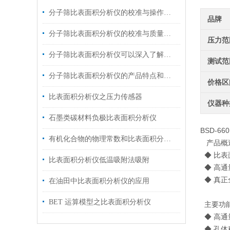
分子筛比表面积分析仪的校准与操作要点概述
品牌
分子筛比表面积分析仪的校准与质量控制技巧分析
压力范
分子筛比表面积分析仪可以深入了解分子筛的结构和性能
测试范
分子筛比表面积分析仪的产品特点和操作方法介绍
价格区
比表面积分析仪之压力传感器
仪器种
石墨类碳材料负极比表面积分析仪
BSD-6
有机化合物的物理常数和比表面积分析仪的吸附
产品概
◆ 比表
比表面积分析仪低温吸附法吸附
◆ 高通
◆ 真正
在油田中比表面积分析仪的应用
BET 运算模型之比表面积分析仪
主要功能 /
◆ 高通
◆ 孔体