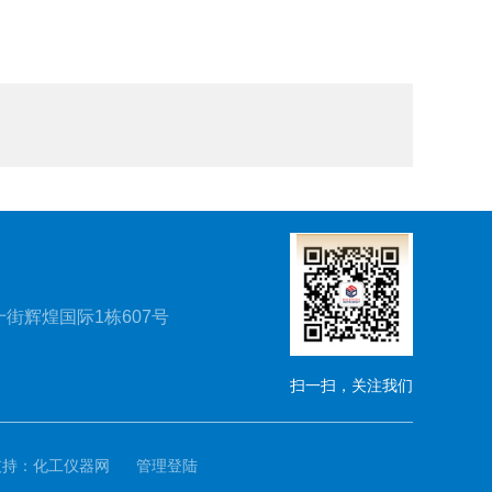
街辉煌国际1栋607号
扫一扫，关注我们
支持：
化工仪器网
管理登陆