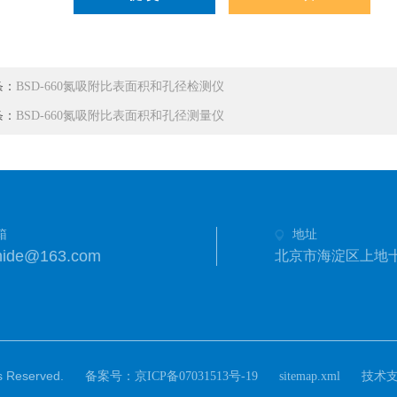
条：
BSD-660氮吸附比表面积和孔径检测仪
条：
BSD-660氮吸附比表面积和孔径测量仪
箱
地址
hide@163.com
北京市海淀区上地十
eserved.
备案号：
技术
京ICP备07031513号-19
sitemap.xml