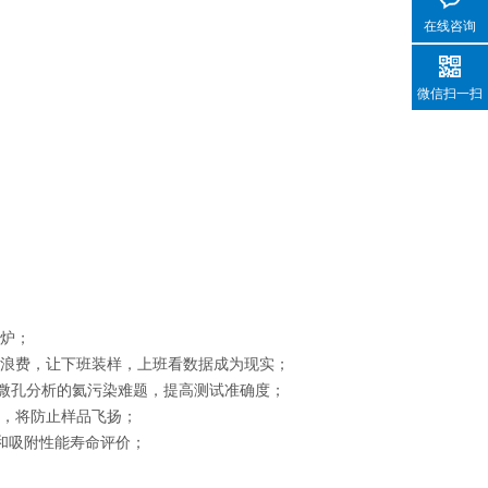
在线咨询
微信扫一扫
气炉；
间浪费，让下班装样，上班看数据成为现实；
决微孔分析的氦污染难题，提高测试准确度；
炉，将防止样品飞扬；
和吸附性能寿命评价；