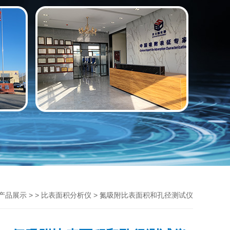
> >
> 氮吸附比表面积和孔径测试仪
产品展示
比表面积分析仪