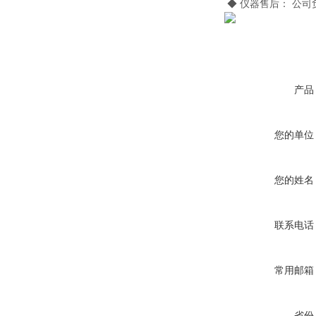
◆ 仪器售后： 公
产品
您的单位
您的姓名
联系电话
常用邮箱
省份