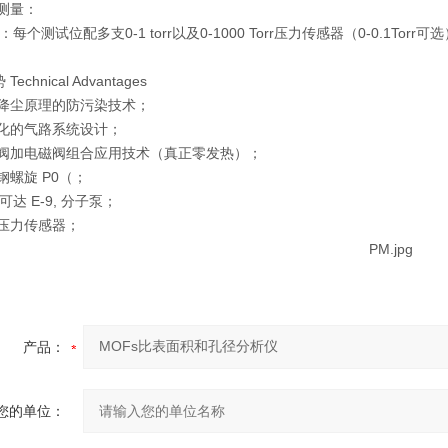
测量：
每个测试位配多支0-1 torr以及0-1000 Torr压力传感器（0-0.1Torr可
chnical Advantages
降尘原理的防污染技术；
化的气路系统设计；
阀加电磁阀组合应用技术（真正零发热）；
钢螺旋 P0（；
 可达 E-9, 分子泵；
压力传感器；
产品：
您的单位：