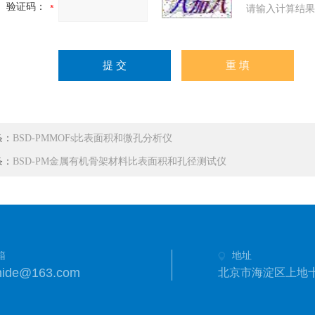
验证码：
请输入计算结果
条：
BSD-PMMOFs比表面积和微孔分析仪
条：
BSD-PM金属有机骨架材料比表面积和孔径测试仪
箱
地址
hide@163.com
北京市海淀区上地十