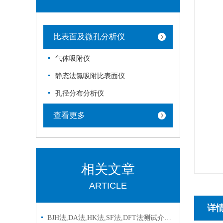
比表面及微孔分析仪
气体吸附仪
静态法氮吸附比表面仪
孔径分布分析仪
查看更多
相关文章
ARTICLE
详
BJH法,DA法,HK法,SF法,DFT法测试介孔,微孔的区别