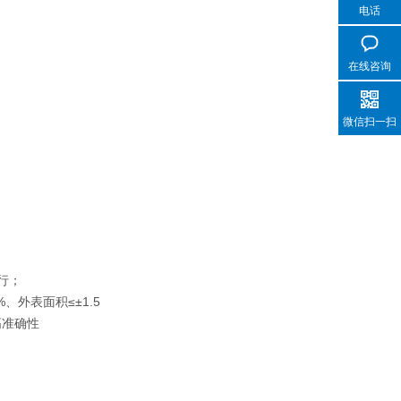
电话
在线咨询
微信扫一扫
行；
%、外表面积≤±1.5
高准确性