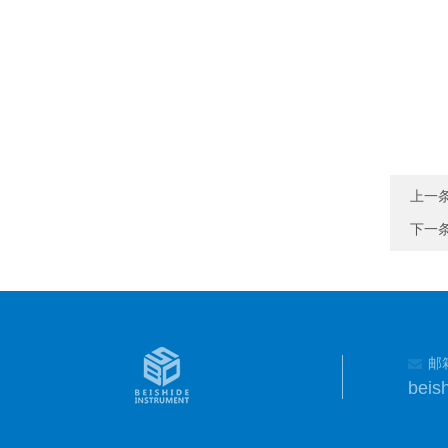
上一
下一
邮
beis