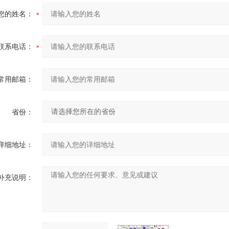
您的姓名：
联系电话：
常用邮箱：
省份：
详细地址：
补充说明：