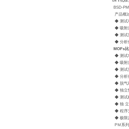
DFT孔
BSD-
产品概
◆ 测试
◆ 吸附
◆ 测试范
◆ 分析
MOFs
◆ 测试
◆ 吸附
◆ 测试范
◆ 分析
◆ 脱气
◆ 独立
◆ 测试精
◆ 独 
◆ 程序
◆ 极限
PＭ系列