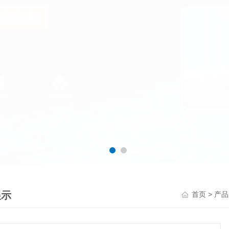
展示
>
首页
产品