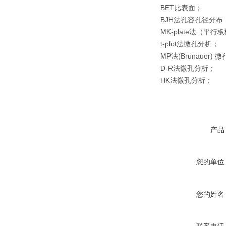
BET比表面；
BJH法孔容孔径分布
MK-plate法（平
t-plot法微孔分析；
MP法(Brunauer)
D-R法微孔分析；
HK法微孔分析；
产品
您的单位
您的姓名