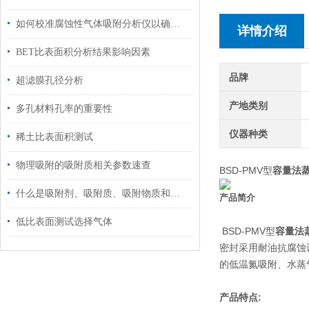
如何校准腐蚀性气体吸附分析仪以确保数据准确性
详情介绍
BET比表面积分析结果影响因素
品牌
超滤膜孔径分析
产地类别
多孔材料孔率的重要性
仪器种类
稀土比表面积测试
物理吸附的吸附质相关参数速查
BSD-PMV型
容量法
什么是吸附剂、吸附质、吸附物质和吸附空间？
产品简介
低比表面测试选择气体
BSD-PMV型
容量法
密封采用耐油抗腐蚀
的低温氮吸附、水蒸
产品特点: