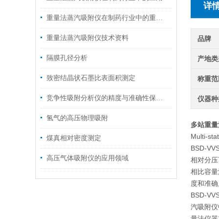
详
重量法蒸汽吸附仪在制药行业中的重要作用
重量法蒸汽吸附仪技术资料
品牌
隔膜孔径分析
产地类
致密结晶状石墨比表面积测定
称重范
竞争性吸附分析仪的精度与准确性保障方法
仪器种
氢气的高压物理吸附
多站重量
Multi-sta
煤真相对密度测定
BSD-
高压气体吸附仪的应用领域
相对分压
相比容量
度和准确
BSD-
汽吸附仪
量法仪器