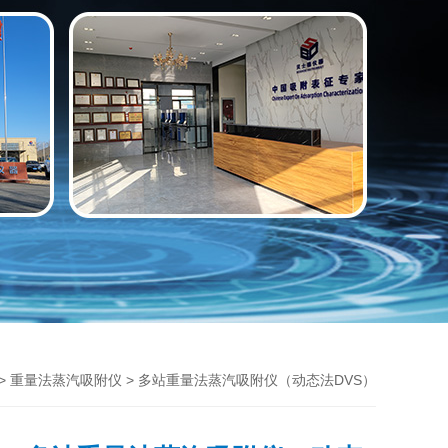
 >
> 多站重量法蒸汽吸附仪（动态法DVS）
重量法蒸汽吸附仪