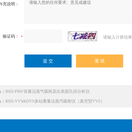
补充说明：
验证码：
请输入计算结果
条：
BSD-PMV容量法蒸气吸附及比表面孔径分析仪
条：
BSD-VVS&DVS多站重量法蒸汽吸附仪（真空型VVS）