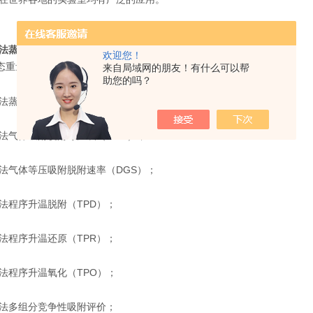
法蒸汽吸附仪（动态法DVS）
欢迎您！
动态重量法蒸汽吸附脱附等温线（DVS）；
来自局域网的朋友！有什么可以帮
助您的吗？
法蒸汽等压吸附脱附速率（DVS）；
法气体吸附脱附等温线（DGS）；
法气体等压吸附脱附速率（DGS）；
法程序升温脱附（TPD）；
法程序升温还原（TPR）；
法程序升温氧化（TPO）；
法多组分竞争性吸附评价；