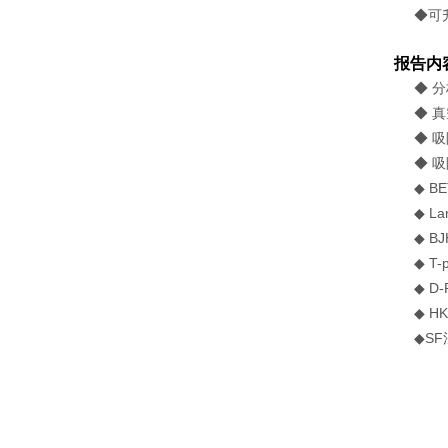
◆ 
报告内
◆ 
◆ 
◆ 
◆ 
◆ 
◆ L
◆ B
◆ T
◆ D
◆ 
◆S