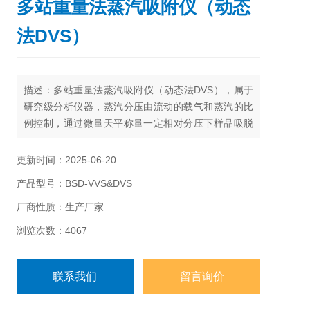
多站重量法蒸汽吸附仪（动态
法DVS）
描述：多站重量法蒸汽吸附仪（动态法DVS），属于
研究级分析仪器，蒸汽分压由流动的载气和蒸汽的比
例控制，通过微量天平称量一定相对分压下样品吸脱
附前后重量的变化来测定样品对特定蒸汽、气体的吸
脱附量。
更新时间：2025-06-20
产品型号：BSD-VVS&DVS
厂商性质：生产厂家
浏览次数：4067
联系我们
留言询价