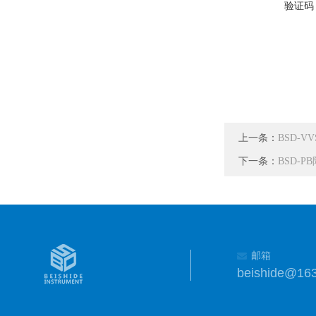
验证码
上一条：
BSD-
下一条：
BSD-
邮箱
beishide@16