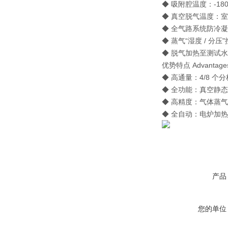
◆ 吸附腔温度：-180
◆ 真空脱气温度：室
◆ 全气路系统防冷凝
◆ 蒸气“湿度 / 分压
◆ 脱气加热至测试
优势特点 Advantages a
◆ 高通量：4/8 个
◆ 全功能：真空静态法
◆ 高精度：气体蒸气定
◆ 全自动：电炉加
产品
您的单位