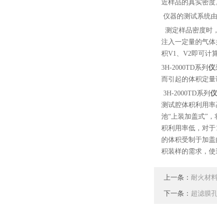
近样品的真实密度
仪器的测试系统由
测定样品密度时，
注入一定量的气体
积V1、V2即可
3H-2000TD系列
仪
而引起的体积定量
3H-2000TD系列
仪
测试腔体积利用率
池“上装加盖式”
积利用率低，对于
的体积受制于加盖
积装样的需求，使
上一条：
耐火材
下一条：
超滤膜