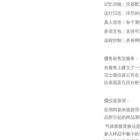
记忆功能：仪器配
运行日志：详尽的
真人语音：各个测
多语言包：支持可
远程控制：具有网
仪
售前售后服务：
在服务上建立了一
贝士德仪器公司在
比表面及孔径分析
仪
仪器原理：
应用阿基米德原理
品所引起的样品测
气体膨胀置换法是
参入样品中极小的