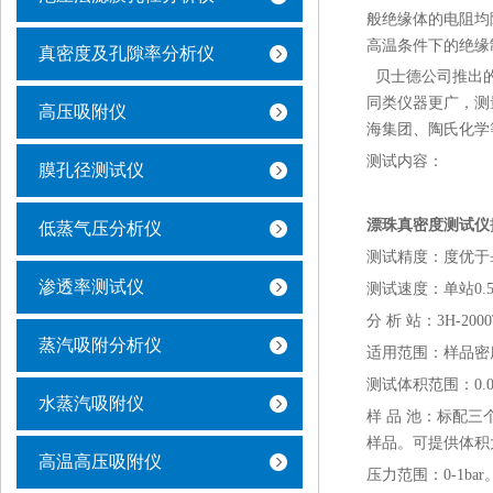
般绝缘体的电阻均
高温条件下的绝缘
真密度及孔隙率分析仪
贝士德公司推出的新
同类仪器更广，测
高压吸附仪
海集团、陶氏化学
测试内容：
膜孔径测试仪
漂珠真密度测试仪
低蒸气压分析仪
测试精度：度优于±0.
渗透率测试仪
测试速度：单站0.
分 析 站：3H-2
蒸汽吸附分析仪
适用范围：样品密
测试体积范围：0.01
水蒸汽吸附仪
样 品 池：标配三个
样品。可提供体积大
高温高压吸附仪
压力范围：0-1b