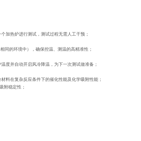
一个加热炉进行测试，测试过程无需人工干预；
于相同的环境中），确保控温、测温的高精准性；
炉温度并自动开启风冷降温，为下一次测试做准备；
价材料在复杂反应条件下的催化性能及化学吸附性能；
吸附稳定性；