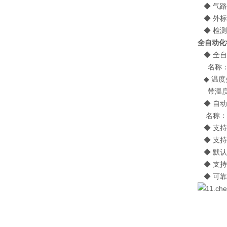
◆ 气路
◆ 外标
◆ 检测
全自动化
◆ 全自
名称：具
◆ 温度
带温度参比
◆ 自动
名称：具
◆ 支持
◆ 支持
◆ 默认
◆ 支持
◆ 可靠