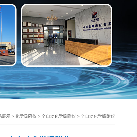
>
>
> 全自动化学吸附仪
品展示
化学吸附仪
全自动化学吸附仪