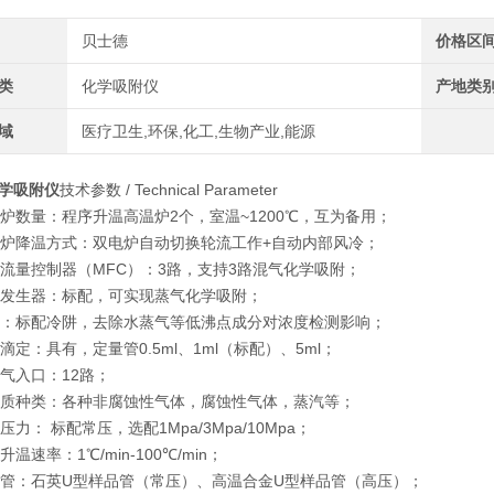
贝士德
价格区
类
化学吸附仪
产地类
域
医疗卫生,环保,化工,生物产业,能源
学吸附仪
技术参数 / Technical Parameter
炉数量：程序升温高温炉2个，室温~1200℃，互为备用；
热炉降温方式：双电炉自动切换轮流工作+自动内部风冷；
流量控制器（MFC）：3路，支持3路混气化学吸附；
发生器：标配，可实现蒸气化学吸附；
阱：标配冷阱，去除水蒸气等低沸点成分对浓度检测影响；
滴定：具有，定量管0.5ml、1ml（标配）、5ml；
气入口：12路；
质种类：各种非腐蚀性气体，腐蚀性气体，蒸汽等；
力： 标配常压，选配1Mpa/3Mpa/10Mpa；
温速率：1℃/min-100℃/min；
管：石英U型样品管（常压）、高温合金U型样品管（高压）；