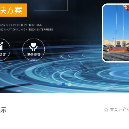
展示
>
首页
产