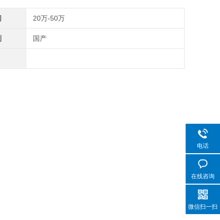
间
20万-50万
别
国产
电话
在线咨询
微信扫一扫