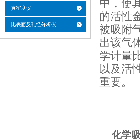
中，使
真密度仪
的活性
比表面及孔径分析仪
被吸附
出该气
学计量
以及活
重要。
化学