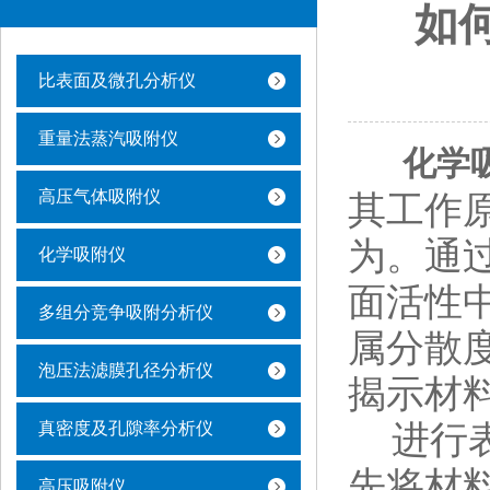
如
比表面及微孔分析仪
重量法蒸汽吸附仪
化学
高压气体吸附仪
其工作
为。通
化学吸附仪
面活性
多组分竞争吸附分析仪
属分散
泡压法滤膜孔径分析仪
揭示材
进行表
真密度及孔隙率分析仪
先将材
高压吸附仪