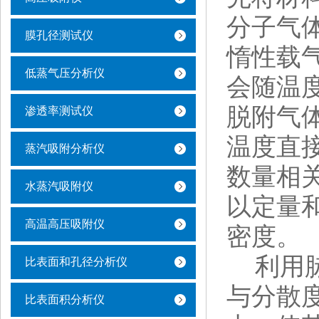
分子气
膜孔径测试仪
惰性载
低蒸气压分析仪
会随温
脱附气
渗透率测试仪
温度直
蒸汽吸附分析仪
数量相
水蒸汽吸附仪
以定量
高温高压吸附仪
密度。
利用脉
比表面和孔径分析仪
与分散
比表面积分析仪