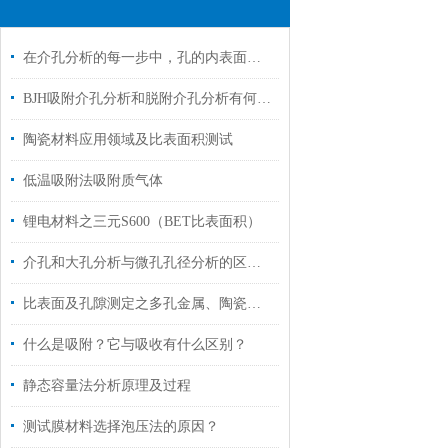
在介孔分析的每一步中，孔的内表面积是怎么求得的
BJH吸附介孔分析和脱附介孔分析有何差别？
陶瓷材料应用领域及比表面积测试
低温吸附法吸附质气体
锂电材料之三元S600（BET比表面积）
介孔和大孔分析与微孔孔径分析的区别？
比表面及孔隙测定之多孔金属、陶瓷、泡沫材料
什么是吸附？它与吸收有什么区别？
静态容量法分析原理及过程
测试膜材料选择泡压法的原因？