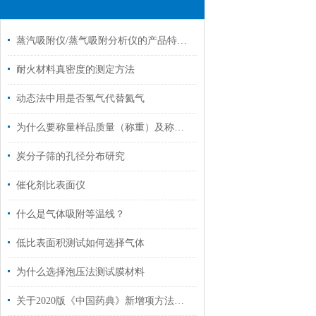
蒸汽吸附仪/蒸气吸附分析仪的产品特征和测试方法
耐火材料真密度的测定方法
动态法中用是否氢气代替氦气
为什么要称量样品质量（称重）及称样量多大为好
炭分子筛的孔径分布研究
催化剂比表面仪
什么是气体吸附等温线？
低比表面积测试如何选择气体
为什么选择泡压法测试膜材料
关于2020版《中国药典》新增项方法解读与仪器解决方案