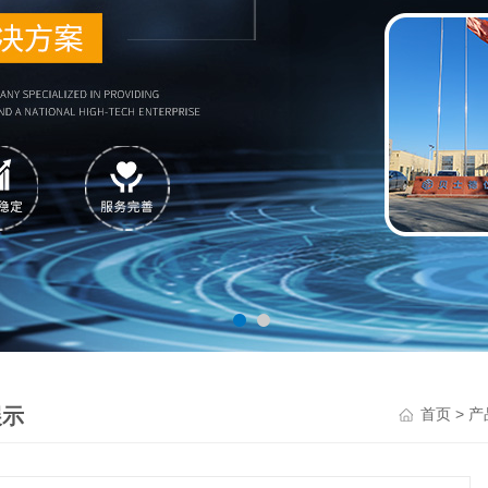
展示
>
首页
产