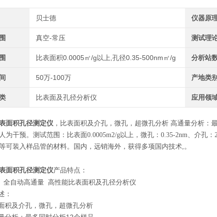
贝士德
仪器原
围
真空-常压
测试理
围
比表面积0.0005㎡/g以上,孔径0.35-500nm㎡/g
分析站
间
50万-100万
产地类
类
比表面及孔径分析仪
应用领
表面积孔径测定仪
，比表面积及介孔，微孔，超微孔分析 高通量分析：最
为干预。测试范围：比表面0.0005m2/g以上，微孔：0.35-2nm、介孔：
等可装入样品管的材料。国内，远销海外，获得多项国内技术,。
表面积孔径测定仪
产品特点
：
660 全自动高通量 高性能比表面积及孔径分析仪
述：
面积及介孔，微孔，超微孔分析