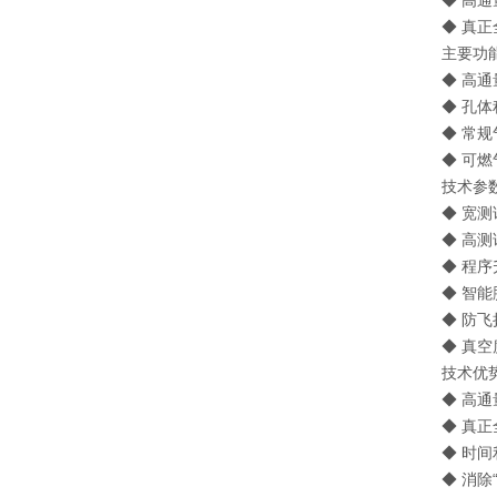
◆ 高通
◆ 真正
主要功能 /
◆ 高通
◆ 孔体
◆ 常规气
◆ 可燃气
技术参数 / 
◆ 宽测试
◆ 高测
◆ 程序
◆ 智能
◆ 防飞扬
◆ 真空度
技术优势 / 
◆ 高通
◆ 真正
◆ 时间
◆ 消除