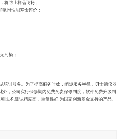
炉，将防止样品飞扬；
和吸附性能寿命评价；
氮无污染；
试培训服务。为了提高服务时效，缩短服务半径，贝士德仪器
。此外，公司实行保修期内免费免责保修制度，
软件免费升级制
2项技术,测试精度高，重复性好.
为国家创新基金支持的产品.