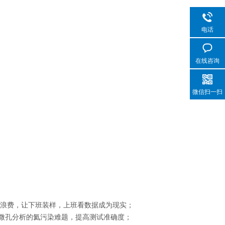
电话
在线咨询
微信扫一扫
间浪费，让下班装样，上班看数据成为现实；
决微孔分析的氦污染难题，提高测试准确度；