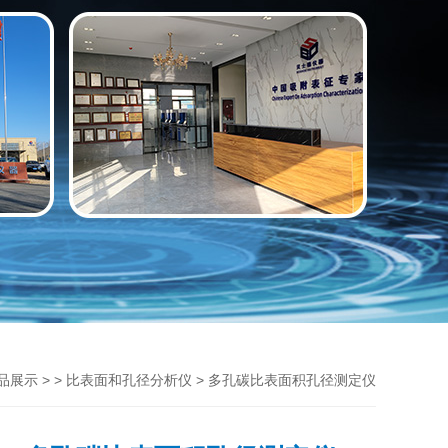
> >
> 多孔碳比表面积孔径测定仪
品展示
比表面和孔径分析仪