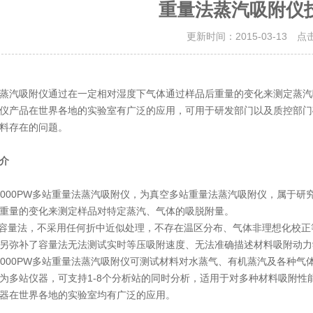
重量法蒸汽吸附仪
更新时间：2015-03-13 点
蒸汽吸附仪通过在一定相对湿度下气体通过样品后重量的变化来测定蒸汽
仪产品在世界各地的实验室有广泛的应用，可用于研发部门以及质控部门
料存在的问题。
介
2000PW多站重量法蒸汽吸附仪，为真空多站重量法蒸汽吸附仪，属于
重量的变化来测定样品对特定蒸汽、气体的吸脱附量。
量法，不采用任何折中近似处理，不存在温区分布、气体非理想化校正
另弥补了容量法无法测试实时等压吸附速度、无法准确描述材料吸附动力
2000PW多站重量法蒸汽吸附仪可测试材料对水蒸气、有机蒸汽及各种
为多站仪器，可支持1-8个分析站的同时分析，适用于对多种材料吸附性
器在世界各地的实验室均有广泛的应用。