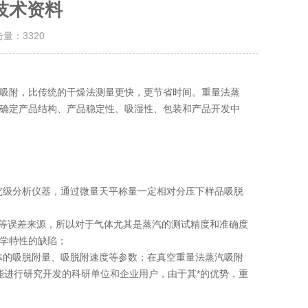
技术资料
击量：
3320
吸附，比传统的干燥法测量更快，更节省时间。重量法蒸
确定产品结构、产品稳定性、吸湿性、包装和产品开发中
研究级分析仪器，通过微量天平称量一定相对分压下样品吸脱
等误差来源，所以对于气体尤其是蒸汽的测试精度和准确度
学特性的缺陷；
气体的吸脱附量、吸脱附速度等参数；在真空重量法蒸汽吸附
能进行研究开发的科研单位和企业用户，由于其*的优势，重