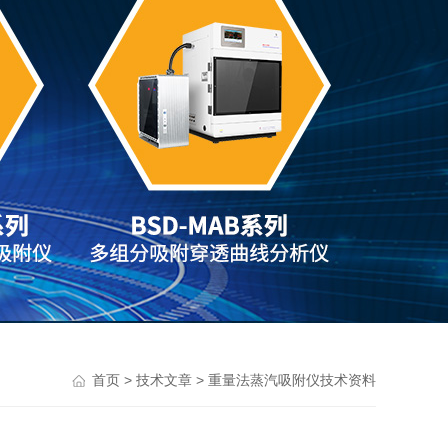
>
> 重量法蒸汽吸附仪技术资料
首页
技术文章