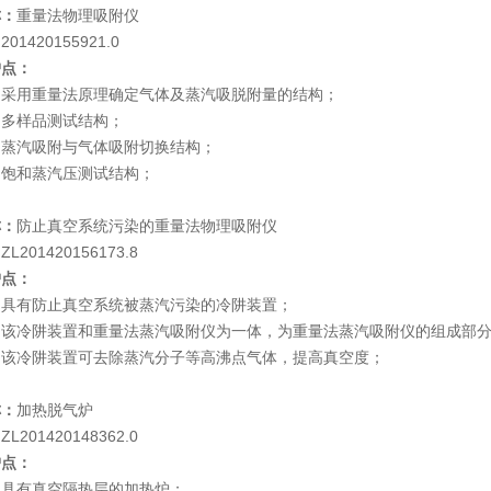
称：
重量法物理吸附仪
：
201420155921.0
护点：
采用重量法原理确定气体及蒸汽吸脱附量的结构；
多样品测试结构；
蒸汽吸附与气体吸附切换结构；
饱和蒸汽压测试结构；
称：
防止真空系统污染的重量法物理吸附仪
：
ZL201420156173.8
护点：
具有防止真空系统被蒸汽污染的冷阱装置；
该冷阱装置和重量法蒸汽吸附仪为一体，为重量法蒸汽吸附仪的组成部分
该冷阱装置可去除蒸汽分子等高沸点气体，提高真空度；
称：
加热脱气炉
：
ZL201420148362.0
护点：
具有真空隔热层的加热炉；