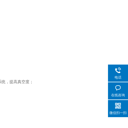
；
电话
系统，提高真空度；
在线咨询
微信扫一扫