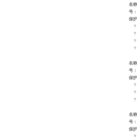
名
号
保
? 
? 
? 
? 
名
号
保
? 
? 
? 
名
号
保
? 