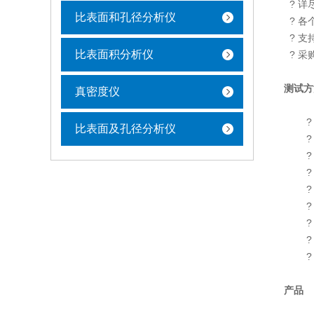
? 详
比表面和孔径分析仪
? 各
? 支
比表面积分析仪
? 采
测试方
真密度仪
? 
比表面及孔径分析仪
? 
? 
? 
? B
? 
? t
? D
? 
产品