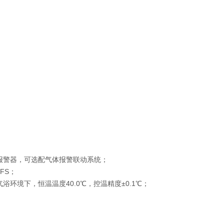
报警器，可选配气体报警联动系统；
FS；
境下，恒温温度40.0℃，控温精度±0.1℃；