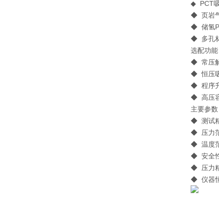
◆ PC
◆ 页岩
◆ 储氢
◆ 多孔
选配功能
◆ 常压
◆ 恒压
◆ 程序
◆ 高压
主要参数 / 
◆ 测
◆ 压力
◆ 温度范
◆ 安全
◆ 压力
◆ 仪器