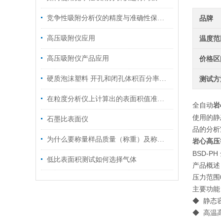
竞争性吸附分析仪的精度与准确性保障方法
品牌
高压吸附仪应用
温度范
高压吸附仪产品应用
价格区
硬质泡沫塑料 开孔和闭孔体积百分率的测定
测试方
在粒度分析仪上计算出的表面积值准确吗
岩
全自动
使用的静
石墨比表面仪
品的分析
为什么要称量样品质量（称重）及称样量多大为好
岩心高压
BSD-
低比表面积测试如何选择气体
产品概述
压力范围0
主要功能 / 
◆ 静态
◆ 高温