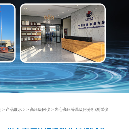
>
> >
> 岩心高压等温吸附分析/测试仪
页
产品展示
高压吸附仪