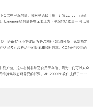
岩中甲烷的量。吸附等温线可用于计算Langumir表面
。Langmuir吸附量是在无限压力下甲烷的吸收量— 可以吸
。这使用户能得到地下煤层的甲烷吸附和脱附性质，这对确定
在这些多孔炭样品中的吸附和脱附速率。CO2会在较高的
求中很关键。这些材料非常适合用于存储，因为它们可以安全
维持氢液态所需要的低温。3H-2000PH软件提供了一个