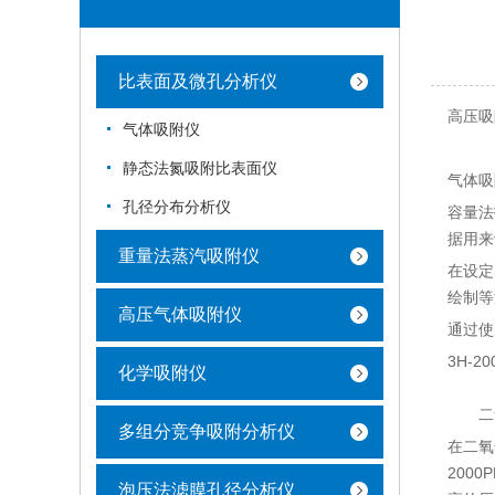
比表面及微孔分析仪
高压吸
气体吸附仪
静态法氮吸附比表面仪
气体吸
孔径分布分析仪
容量法
据用来
重量法蒸汽吸附仪
在设定
绘制等
高压气体吸附仪
通过使
3H-
化学吸附仪
二氧
多组分竞争吸附分析仪
在二氧
200
泡压法滤膜孔径分析仪