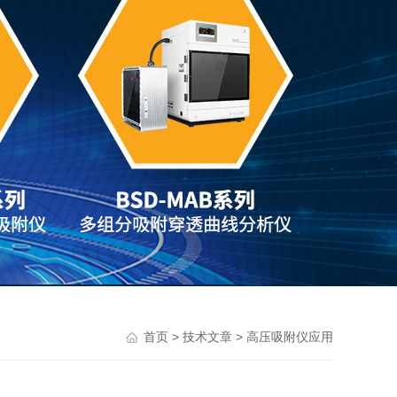
>
> 高压吸附仪应用
首页
技术文章