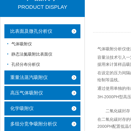
PRODUCT DISPLAY
比表面及微孔分析仪
气体吸附仪
气体吸附分析仪使
静态法氮吸附比表面仪
容量法技术引入一
据用来计算样品吸
孔径分布分析仪
在设定的压力间隔
重量法蒸汽吸附仪
绘制等温线。
通过使用单独的传
高压气体吸附仪
3H-2000PH型
化学吸附仪
二氧化碳封存
在二氧化碳封存的研
多组分竞争吸附分析仪
2000PH配置