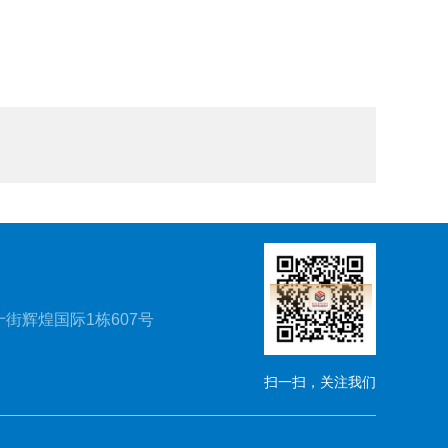
街辉煌国际1栋607号
扫一扫，关注我们