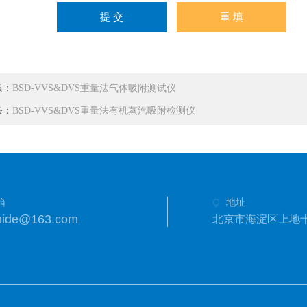
条：
BSD-VVS&DVS重量法气体吸附测试仪
条：
BSD-VVS&DVS重量法有机蒸汽吸附检测仪
箱
地址
hide@163.com
北京市海淀区上地十