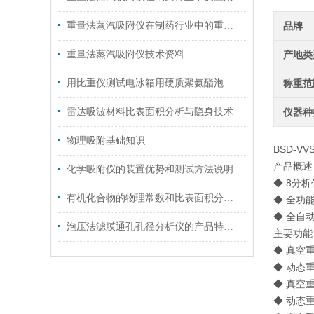
重量法蒸汽吸附仪在制药行业中的重要作用
品牌
重量法蒸汽吸附仪技术资料
产地类
用比重仪测试电冰箱用硬质聚氨酯泡沫闭孔率方法介绍
称重范
雷达吸波材料比表面积分析与隐身技术
仪器种
物理吸附基础知识
BSD-V
产品概述
化学吸附仪的装置优势和测试方法说明
◆ 8分
有机化合物的物理常数和比表面积分析仪的吸附
◆ 全功
◆ 全自
泡压法滤膜通孔孔径分析仪的产品特点和主要系统功能
主要功能 / 
◆ 真空
◆ 动态
◆ 真空
◆ 动态