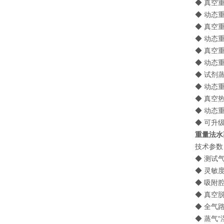
◆ 真空
◆ 动态
◆ 真空
◆ 动态
◆ 真空
◆ 动态
◆ 试剂
◆ 动态
◆ 真空
◆ 动态
◆ 可升
重量法水
技术参数 Te
◆ 测试
◆ 灵敏度 
◆ 吸附腔
◆ 真空
◆ 全气
◆ 蒸气“