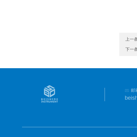
上一
下一
邮
beis