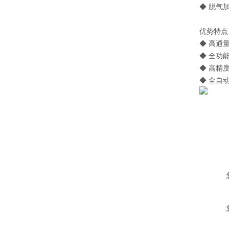
◆ 脱气
优势特点 Ad
◆ 高通量
◆ 全功能
◆ 高精度
◆ 全自