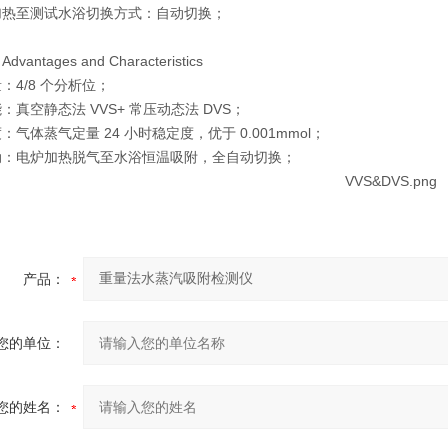
加热至测试水浴切换方式：自动切换；
vantages and Characteristics
：4/8 个分析位；
：真空静态法 VVS+ 常压动态法 DVS；
：气体蒸气定量 24 小时稳定度，优于 0.001mmol；
动：电炉加热脱气至水浴恒温吸附，全自动切换；
产品：
您的单位：
您的姓名：