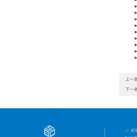
► 
► 
► 
► L
► 
► T
► 
► 
►S
上一
下一
邮