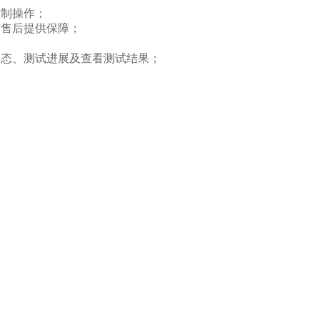
控制操作；
与售后提供保障；
状态、测试进展及查看测试结果；