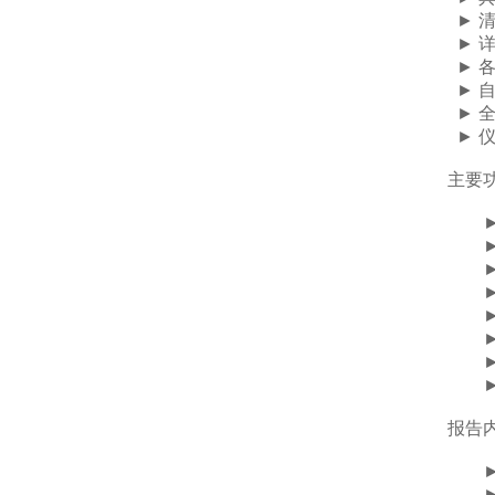
► 
► 
► 
► 
► 
► 仪
主要
► 
► 
► 
► 
► 
► 
► 
► 
报告
► 
► 