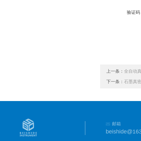
验证码
上一条：
全自动
下一条：
石墨真
邮箱
beishide@16