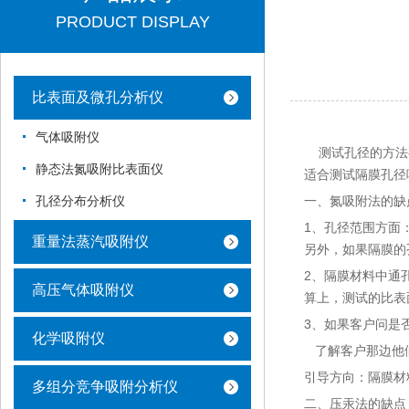
PRODUCT DISPLAY
比表面及微孔分析仪
气体吸附仪
测试孔径的方法有
静态法氮吸附比表面仪
适合测试隔膜孔径
一、氮吸附法的缺
孔径分布分析仪
1、孔径范围方面：
重量法蒸汽吸附仪
另外，如果隔膜的
2、隔膜材料中通孔
高压气体吸附仪
算上，测试的比表
3、如果客户问是
化学吸附仪
了解客户那边他
引导方向：隔膜材
多组分竞争吸附分析仪
二、压汞法的缺点