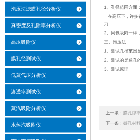
1、孔径范围方面
泡压法滤膜孔径分析仪
在高压下，许多都
力
真密度及孔隙率分析仪
2、同氮吸附一样
高压吸附仪
三、泡压法
1、测试孔径范围是2
膜孔径测试仪
2、测试的是通孔的
3、测试原理
低蒸气压分析仪
渗透率测试仪
蒸汽吸附分析仪
上一条：
膜孔隙
下一条：
微孔材
水蒸汽吸附仪