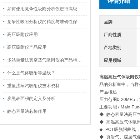
详情介绍
如何使用竞争性吸附分析仪进行高级气体吸附实验？
竞争性吸附分析仪的精度与准确性保障方法
品牌
高压吸附仪应用
厂商性质
高压吸附仪产品应用
产地类别
多站重量法真空蒸气吸附仪的产品特点和系统设计特性概述
应用领域
什么是气体吸附等温线？
高温高压气体吸附仪
品的分析室中，当样
重量法蒸汽吸附仪技术资料
产品概述：
炭黑表面积的定义及分析
压力范围0-20MPa
主要功能 / Main Func
静态容量法芯棒作用
◆ 静态容量法高压气
◆ 高温高压气体吸
◆ PCT吸脱附曲线
◆ 页岩气、煤层气储