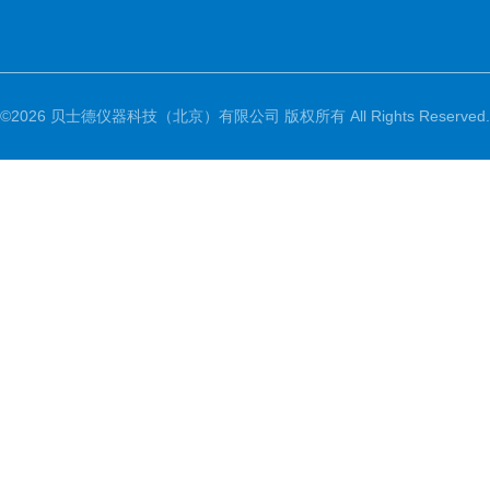
©2026 贝士德仪器科技（北京）有限公司 版权所有 All Rights Reserved.