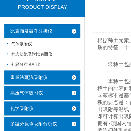
PRODUCT DISPLAY
比表面及微孔分析仪
根据稀土元素
气体吸附仪
质的特征，十
静态法氮吸附比表面仪
轻稀土包括
孔径分布分析仪
重量法蒸汽吸附仪
重稀土包括
稀土的比表面
高压气体吸附仪
国家标准是基于
积的要点是：
化学吸附仪
出吸附等温线
即可计算出吸
拥有7项国内
多组分竞争吸附分析仪
要吹扫处理的