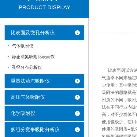
PRODUCT DISPLAY
比表面及微孔分析仪
气体吸附仪
静态法氮吸附比表面仪
孔径分布分析仪
比表面测试方法根
气速率不同来确定
重量法蒸汽吸附仪
少使用；其中吸附
吸附法的思路就是
高压气体吸附仪
附质的不同，吸附
法在不同行业内被
化学吸附仪
高，对不少粉体不
使用也极少。使用
使用的吸附质--
多组分竞争吸附分析仪
氮吸附法根据吸附