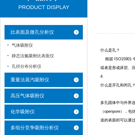
PRODUCT DISPLAY
比表面及微孔分析仪
气体吸附仪
什么是孔？
静态法氮吸附比表面仪
    根据 
孔径分布分析仪
或者是形成床层、
4.
重量法蒸汽吸附仪
什么是开孔和闭孔
高压气体吸附仪
多孔固体中与外界
化学吸附仪
（openpore
道的表面积可以通过
多组分竞争吸附分析仪