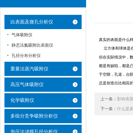
比表面及微孔分析仪
气体吸附仪
真实的表面是什么
静态法氮吸附比表面仪
    立方体
孔径分布分析仪
但在实际情况中，
都是有缺陷，都是凸
重量法蒸汽吸附仪
于空隙，孔道，台
总是创造出比相应
高压气体吸附仪
上一条：
影响表
化学吸附仪
下一条：
什么是
多组分竞争吸附分析仪
泡压法滤膜孔径分析仪