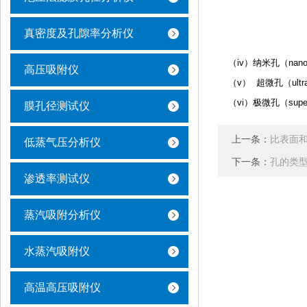
真密度及孔隙率分析仪
（iv）
纳米孔（nano
高压吸附仪
（v）
超微孔（ultra
（vi）
极微孔（super
膜孔径测试仪
上一条：
比表面
低蒸气压分析仪
下一条：
孔的类
渗透率测试仪
蒸汽吸附分析仪
水蒸汽吸附仪
高温高压吸附仪