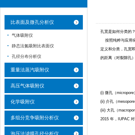
比表面及微孔分析仪
孔宽是如何分类的
气体吸附仪
    按照纯粹与
静态法氮吸附比表面仪
定义和分类，
孔宽
孔径分布分析仪
的距离（对裂隙孔）
重量法蒸汽吸附仪
高压气体吸附仪
(i)
微孔（micropor
化学吸附仪
(ii)
介孔（mesopor
(iii)
大孔（macropo
多组分竞争吸附分析仪
2015 年，IUPA
泡压法滤膜孔径分析仪