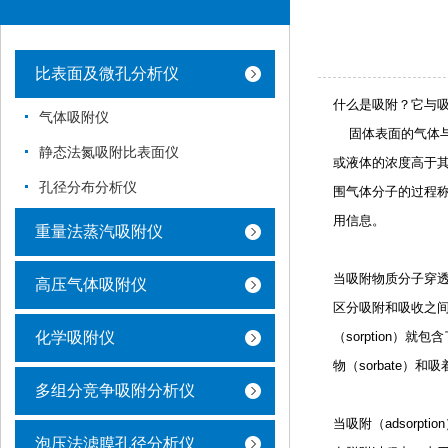
比表面及微孔分析仪
什么是吸附？它与
气体吸附仪
    固体
静态法氮吸附比表面仪
或液体的浓度高于
孔径分布分析仪
围气体分子的过程
用信息。
重量法蒸汽吸附仪
当吸附物质分子穿
高压气体吸附仪
区分吸附和吸收之
化学吸附仪
（sorption）
就包含
物（sorbate）
和
吸着
多组分竞争吸附分析仪
当
吸附（adsorptio
泡压法滤膜孔径分析仪