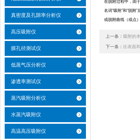
在脱附过程中，由
名词“吸附”和“脱
真密度及孔隙率分析仪
或
脱附曲线
（或点
高压吸附仪
上一条：
吸附的
下一条：
比表面
膜孔径测试仪
低蒸气压分析仪
渗透率测试仪
蒸汽吸附分析仪
水蒸汽吸附仪
高温高压吸附仪