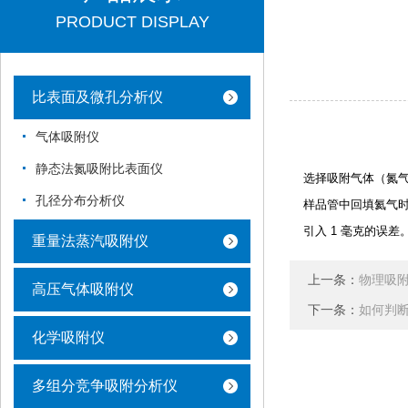
PRODUCT DISPLAY
比表面及微孔分析仪
气体吸附仪
静态法氮吸附比表面仪
选择吸附气体（氮
孔径分布分析仪
样品管中回填氦气
引入 1 毫克的误
重量法蒸汽吸附仪
上一条：
物理吸
高压气体吸附仪
下一条：
如何判
化学吸附仪
多组分竞争吸附分析仪