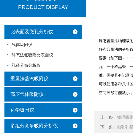
PRODUCT DISPLAY
比表面及微孔分析仪
静态容量法物理吸
气体吸附仪
静态容量法的分析
静态法氮吸附比表面仪
要素（如下图）：
孔径分布分析仪
瓦、一个样品管、
准。需要具有记录歧
重量法蒸汽吸附仪
可以使用各种尺寸的样品
空间应尽可能减小
高压气体吸附仪
化学吸附仪
上一条：
物理吸
多组分竞争吸附分析仪
下一条：
微孔孔