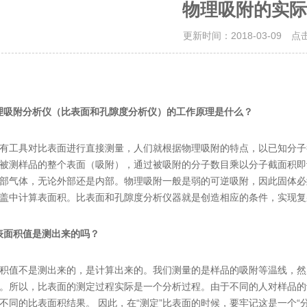
物理吸附的实际
更新时间：2018-03-09 点
物理吸附分析仪（比表面和孔隙度分析仪）的工作原理是什么？
有工具对比表面进行直接测量，人们就根据物理吸附的特点，以已知分子
被测样品的整个表面（吸附），通过被吸附的分子数目乘以分子截面积即
部气体，无论外部还是内部。物理吸附一般是弱的可逆吸附，因此固体必
盖中计算表面积。比表面和孔隙度分析仪器就是创造相应的条件，实现复
比表面积值是测出来的吗？
积值不是测出来的，是计算出来的。我们测量的是样品的吸附等温线，然
。所以，比表面的测定过程实际是一个分析过程。由于不同的人对样品的
不同的比表面积结果。 因此，在“测定”比表面的时候，要牢记这是一个“分析