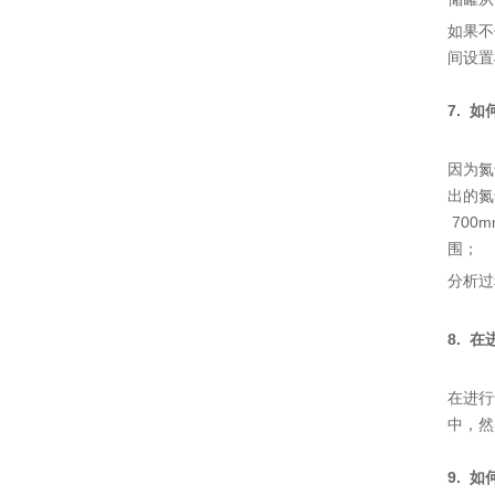
如
间设置
7. 
因为氮
出的氮
700
围；
分析过
8. 
在进行
中，然
9. 