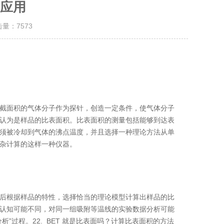
应用
击量：
7573
截面积的气体分子作为探针，创造一定条件，使气体分子
认为是样品的比表面积。比表面积的测量包括能够到达表
须被冷却到气体的沸点温度，并且选择一种理论方法从单
杂计算的这样一种仪器。
后根据样品的特性，选择恰当的理论模型计算出样品的比
认知可能不同，对同一组吸附等温线的实验数据分析可能
”过程。22. BET 就是比表面吗？计算比表面积的方法