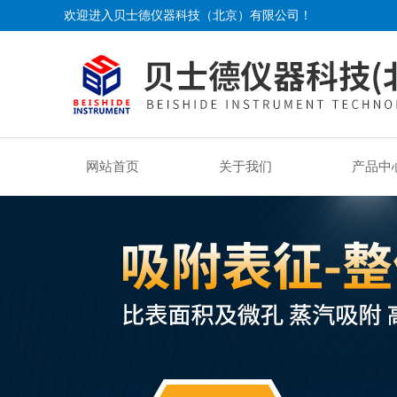
欢迎进入贝士德仪器科技（北京）有限公司！
网站首页
关于我们
产品中