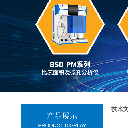
技术
产品展示
PRODUCT DISPLAY