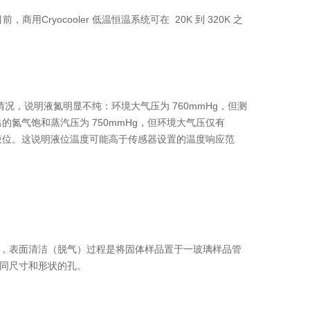
ryocooler 低温恒温系统可在 20K 到 320K 之
况，说明液氮明显不纯：环境大气压为 760mmHg，但测
出的氮气饱和蒸汽压为 750mmHg，但环境大气压仅有
不到液位。这说明液位温度可能高于传感器设置的温度响应范
，表面清洁（脱气）过程是将固体样品置于一玻璃样品管
同尺寸和形状的孔。