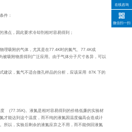
在线咨询
条件：
微信扫一扫
的沸点，因此要求冷却剂相对容易得到；
吸附的气体，尤其是在77.4K时的氮气、77.4K或
所以作为被吸附物质得到广泛应用。由于气体分子尺寸各异，可以
年正式建议，氮气不适合微孔样品的分析，应该采用 87K 下的
度 (77.35K)。液氮是相对容易得到的价格低廉的实验材
氮才能达到这个温度，而不纯的液氮因温度偏高会造成计
。所以，实验后剩余的液氮应弃之不用，而不能倒回液氮