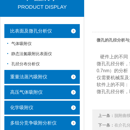
PRODUCT DISPLAY
比表面及微孔分析仪
微孔的孔径分析与
气体吸附仪
静态法氮吸附比表面仪
硬件上的不同
微孔孔径分析，需
孔径分布分析仪
0.7nm）的分析
重量法蒸汽吸附仪
仅需要机械泵及1
软件上的不同：
微孔孔径分析，
高压气体吸附仪
化学吸附仪
上一条：
脱附曲
多组分竞争吸附分析仪
下一条：
在介孔