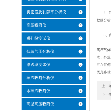
真密度及孔隙率分析仪
4、程序
数据分析
高压吸附仪
5、内
膜孔径测试仪
高压气体
低蒸气压分析仪
求，外观
渗透率测试仪
可在任何
需几步就
蒸汽吸附分析仪
上一
水蒸汽吸附仪
下一
高温高压吸附仪