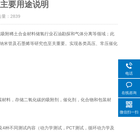
主要用途说明
击量：
2839
气吸附稀土合金材料储氢行业石油勘探和气体分离等领域；此
纳米管及石墨烯等研究也至关重要。实现各类高压、常压催化
电话
在线咨询
材料，存储二氧化碳的吸附剂，催化剂，化合物和包装材
微信扫一扫
4种不同测试内容（动力学测试，PCT测试，循环动力学及