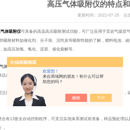
高压气体吸附仪的特点和
更新时间：2022-07-25 点
可具备的高温高压吸附测试功能，可广泛应用于页岩气煤层
压气体吸附仪
些吸附材料如催化剂、分子筛、活性炭等吸附性能的了解，燃料电池、碳
，如高压加氢、氧化、还原、催化裂解等。
气体吸附仪
的主要特点：
欢迎您！
品尺寸范围宽广。
来自局域网的朋友！有什么可以帮
助您的吗？
的样品种类可满足不同领域及相关材料的研究需求（包括储氢材料，碳
有13套全自动控制程序，可灵活实现体系测试前准备，样品预处理以及
试）。