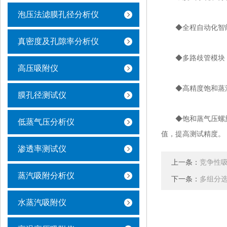
泡压法滤膜孔径分析仪
◆全程自动化智能
真密度及孔隙率分析仪
◆多路歧管模块，
高压吸附仪
◆高精度饱和蒸汽
膜孔径测试仪
◆饱和蒸气压螺旋
低蒸气压分析仪
值，提高测试精度。
渗透率测试仪
上一条：
竞争性
蒸汽吸附分析仪
下一条：
多组分
水蒸汽吸附仪