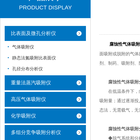
PRODUCT DISPLAY
比表面及微孔分析仪
腐蚀性气体吸附
气体吸附仪
面吸附或脱附的气体
静态法氮吸附比表面仪
剂、制药、吸附剂、
孔径分布分析仪
腐蚀性气体吸附
重量法蒸汽吸附仪
在低温条件下，向
高压气体吸附仪
吸附量；通过逐渐投
态法，无需载气，无
化学吸附仪
腐蚀性气体吸附
多组分竞争吸附分析仪
◆脱气系统和分析