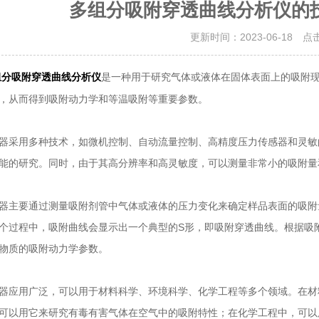
多组分吸附穿透曲线分析仪的
更新时间：2023-06-18 点
是一种用于研究气体或液体在固体表面上的吸附
组分吸附穿透曲线分析仪
，从而得到吸附动力学和等温吸附等重要参数。
用多种技术，如微机控制、自动流量控制、高精度压力传感器和灵敏
能的研究。同时，由于其高分辨率和高灵敏度，可以测量非常小的吸附量
要通过测量吸附剂管中气体或液体的压力变化来确定样品表面的吸附
个过程中，吸附曲线会显示出一个典型的S形，即吸附穿透曲线。根据吸
物质的吸附动力学参数。
用广泛，可以用于材料科学、环境科学、化学工程等多个领域。在材
可以用它来研究有毒有害气体在空气中的吸附特性；在化学工程中，可以