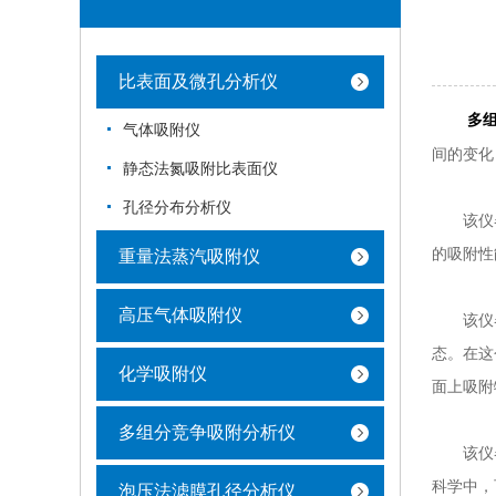
比表面及微孔分析仪
多
气体吸附仪
间的变化
静态法氮吸附比表面仪
孔径分布分析仪
该仪器采
的吸附性
重量法蒸汽吸附仪
高压气体吸附仪
该仪器主
态。在这
化学吸附仪
面上吸附
多组分竞争吸附分析仪
该仪器应
科学中，
泡压法滤膜孔径分析仪