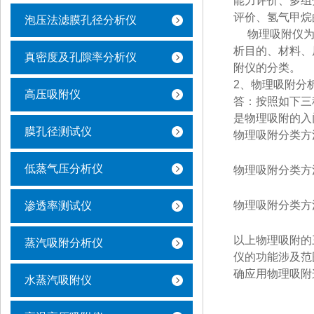
能力评价、多组
评价、氢气甲烷
泡压法滤膜孔径分析仪
物理吸附仪为采
析目的、材料、
真密度及孔隙率分析仪
附仪的分类。
2、物理吸附分
高压吸附仪
答：按照如下三
是物理吸附的入
膜孔径测试仪
物理吸附分类方
低蒸气压分析仪
物理吸附分类方
物理吸附分类方
渗透率测试仪
以上物理吸附的
蒸汽吸附分析仪
仪的功能涉及范
确应用物理吸附
水蒸汽吸附仪