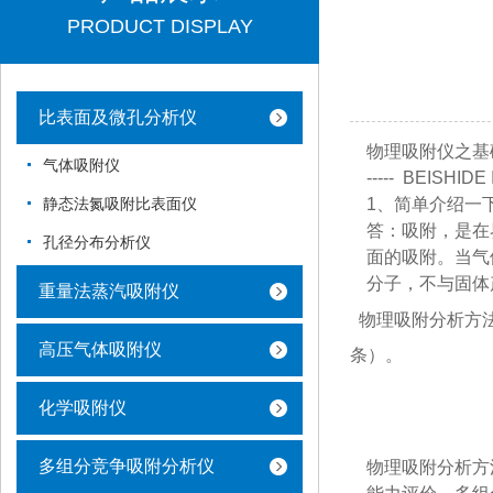
PRODUCT DISPLAY
比表面及微孔分析仪
物理吸附仪之基
气体吸附仪
----- BEISH
1、简单介绍一
静态法氮吸附比表面仪
答：吸附，是在
孔径分布分析仪
面的吸附。当气
分子，不与固体
重量法蒸汽吸附仪
物理吸附分析方法
高压气体吸附仪
条）。
化学吸附仪
多组分竞争吸附分析仪
物理吸附分析方