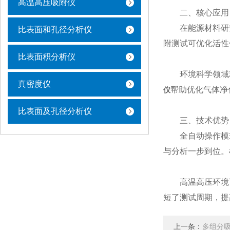
高温高压吸附仪
​​二、核心应用
在能源材料研究
比表面和孔径分析仪
附测试可优化活性
比表面积分析仪
环境科学领域利
真密度仪
帮助优化气体净
仪
比表面及孔径分析仪
​​三、技术优势：
全自动操作模式
与分析一步到位。
高温高压环境下
短了测试周期，提
上一条：
多组分