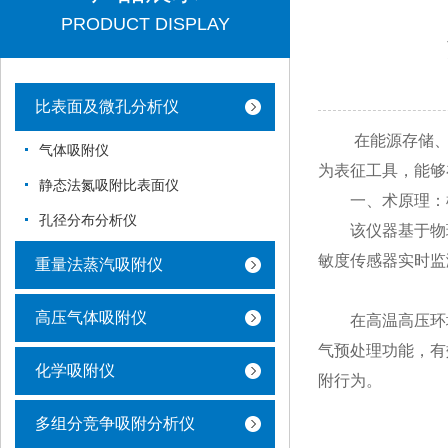
PRODUCT DISPLAY
比表面及微孔分析仪
在能源存储、催
气体吸附仪
为表征工具，能够
静态法氮吸附比表面仪
​​一、术原理：
孔径分布分析仪
该仪器基于物理
敏度传感器实时监
重量法蒸汽吸附仪
高压气体吸附仪
在高温高压环境
气预处理功能，有
化学吸附仪
附行为。
多组分竞争吸附分析仪