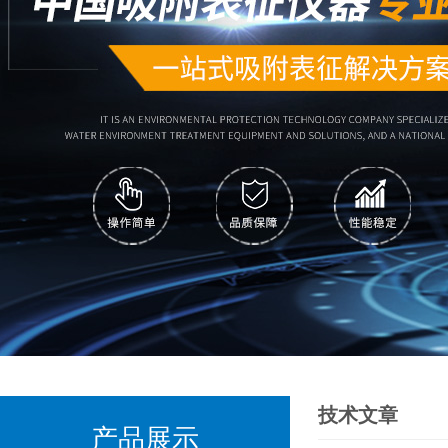
技术文章
产品展示