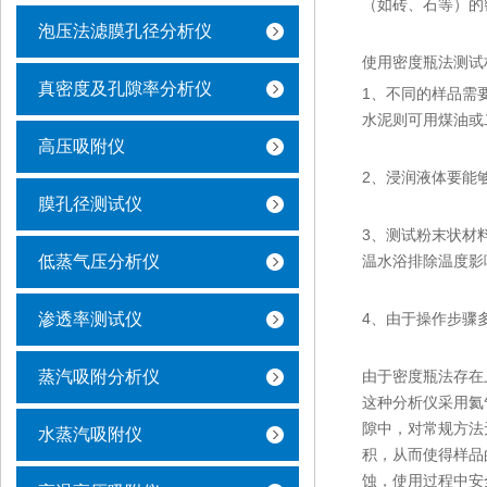
（如砖、石等）的
泡压法滤膜孔径分析仪
使用密度瓶法测试
真密度及孔隙率分析仪
1、不同的样品需
水泥则可用煤油或
高压吸附仪
2、浸润液体要能
膜孔径测试仪
3、测试粉末状材
低蒸气压分析仪
温水浴排除温度影
渗透率测试仪
4、由于操作步骤
蒸汽吸附分析仪
由于密度瓶法存在
这种分析仪采用氦
隙中，对常规方法
水蒸汽吸附仪
积，从而使得样品
蚀，使用过程中安