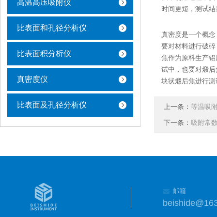
高温高压吸附仪
时间更短，测试结
比表面和孔径分析仪
真密度是一个概念
要对材料进行破碎
比表面积分析仪
焦作为原料生产铝
试中，也要对煅后
真密度仪
块状煅后焦进行测
比表面及孔径分析仪
上一条：
等温吸
下一条：
吸附常
邮箱
beishide@16