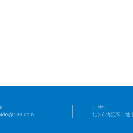
箱
地址
hide@163.com
北京市海淀区上地十