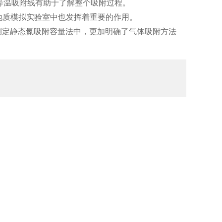
甲烷等温吸附线有助于了解整个吸附过程。
地质模拟实验室中也发挥着重要的作用。
分布测定静态氮吸附容量法中，更加明确了气体吸附方法