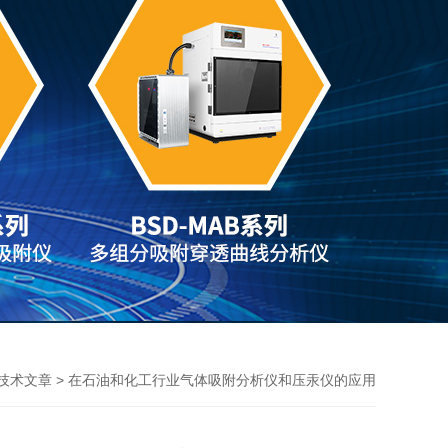
> 在石油和化工行业气体吸附分析仪和压汞仪的应用
技术文章