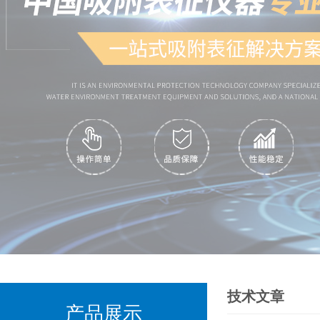
技术文章
产品展示