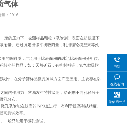
质气体
击量：
2916
一定的压力下，被测样品颗粒（吸附剂）表面在超低温下
吸附量。通过测定出该平衡吸附量，利用理论模型来等效
常用的吸附质，广泛用于比表面积的测定,比表面积分析仪。
积较小的样品，如：天然矿石，有机材料等，氮气做吸附
电话
稳定吸附，在分子筛样品微孔测试方面广泛应用。主要存在以
在线咨询
壁之间的作用力，容易发生特性吸附，给识别不同孔径分子
的微孔分布。
微信扫一扫
，微孔吸附能在较高的P/P0点进行，有利于提高测试精度。
，提高测试效率。
，一般只能用于微孔测试。