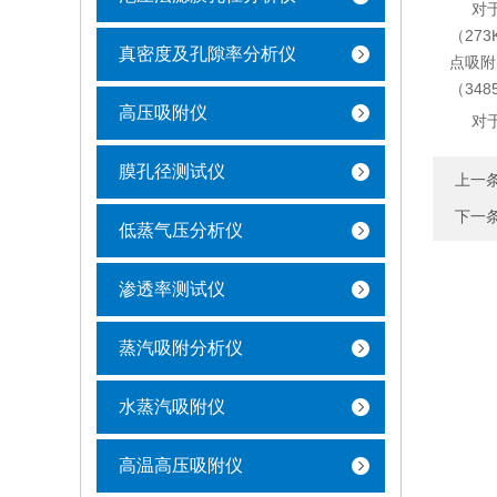
对于
（27
真密度及孔隙率分析仪
点吸附
（34
高压吸附仪
对于
膜孔径测试仪
上一
下一
低蒸气压分析仪
渗透率测试仪
蒸汽吸附分析仪
水蒸汽吸附仪
高温高压吸附仪