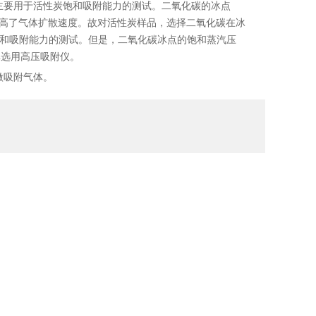
要用于活性炭饱和吸附能力的测试。二氧化碳的冰点
大提高了气体扩散速度。故对活性炭样品，选择二氧化碳在冰
和吸附能力的测试。但是，二氧化碳冰点的饱和蒸汽压
除非选用高压吸附仪。
做吸附气体。