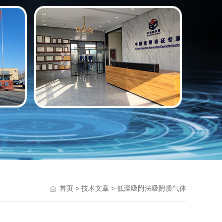
>
> 低温吸附法吸附质气体
首页
技术文章