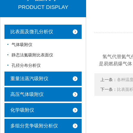
PRODUCT DISPLAY
比表面及微孔分析仪
气体吸附仪
静态法氮吸附比表面仪
氢气代替氦气作
是易燃易爆气体
孔径分布分析仪
重量法蒸汽吸附仪
上一条：
各种温
下一条：
比表面
高压气体吸附仪
化学吸附仪
多组分竞争吸附分析仪