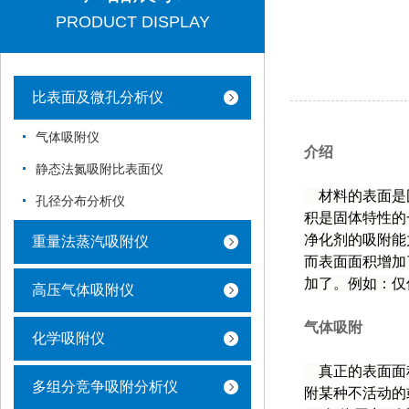
PRODUCT DISPLAY
比表面及微孔分析仪
气体吸附仪
介绍
静态法氮吸附比表面仪
材料的表面是固
孔径分布分析仪
积是固体特性的
净化剂的吸附能
重量法蒸汽吸附仪
而表面面积增加
加了。例如：仅
高压气体吸附仪
气体吸附
化学吸附仪
真正的表面面积
多组分竞争吸附分析仪
附某种不活动的