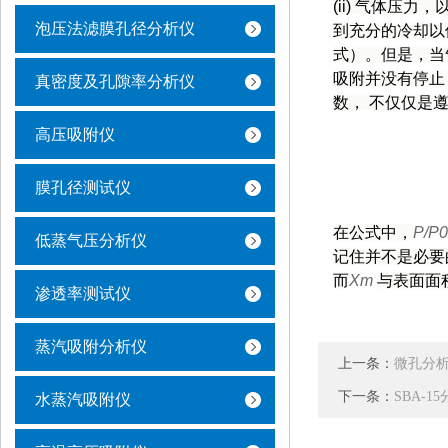
(ii)
气体压力，
泡压法滤膜孔径分析仪
到充分的冷却以
式）。但是，当
吸附并没有停止
真密度及孔隙率分析仪
数， 不仅仅是
高压吸附仪
膜孔径测试仪
在公式中，
P/P
低蒸气压分析仪
记住并不是必要
而
Xm
与表面面
渗透率测试仪
蒸汽吸附分析仪
上一条：
微孔分析用
下一条：
SBA-
水蒸汽吸附仪