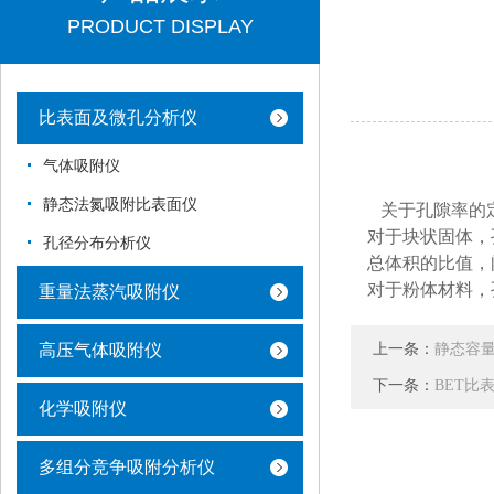
PRODUCT DISPLAY
比表面及微孔分析仪
气体吸附仪
静态法氮吸附比表面仪
关于孔隙率的
对于块状固体，
孔径分布分析仪
总体积的比值，
对于粉体材料，
重量法蒸汽吸附仪
上一条：
高压气体吸附仪
静态容
下一条：
BET比
化学吸附仪
多组分竞争吸附分析仪