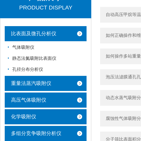
PRODUCT DISPLAY
自动高压甲烷等温
比表面及微孔分析仪
如何正确操作和维
气体吸附仪
如何操作多站重量
静态法氮吸附比表面仪
孔径分布分析仪
泡压法滤膜通孔孔
重量法蒸汽吸附仪
动态水蒸气吸附分
高压气体吸附仪
化学吸附仪
腐蚀性气体吸附分
多组分竞争吸附分析仪
分子筛比表面积分