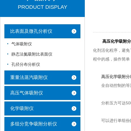
PRODUCT DISPLAY
比表面及微孔分析仪
高压化学吸附分
气体吸附仪
化剂活化程序，避免
静态法氮吸附比表面仪
程中的感，操作简单
孔径分布分析仪
高压化学吸附分
重量法蒸汽吸附仪
全自动控制的等温
高压气体吸附仪
分析压力可达50M
化学吸附仪
可以进行单组份的
多组分竞争吸附分析仪