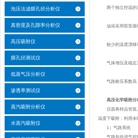
两个独立控温的油
泡压法滤膜孔径分析仪
真密度及孔隙率分析仪
油浴采用双泵循环
高压吸附仪
较少的温度漂移和
膜孔径测试仪
气体增压及稳定系
低蒸气压分析仪
气路耐压系数高，
渗透率测试仪
高压化学吸附分
蒸汽吸附分析仪
仪器将样品管装上
温度下吸附；利用未
水蒸汽吸附仪
1）气路系统
气路包括进气控制