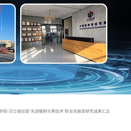
工学院-贝士德仪器“先进吸附分离技术”联合实验室研究成果汇总