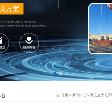
中心
>
> 西安交大化
首页
新闻中心