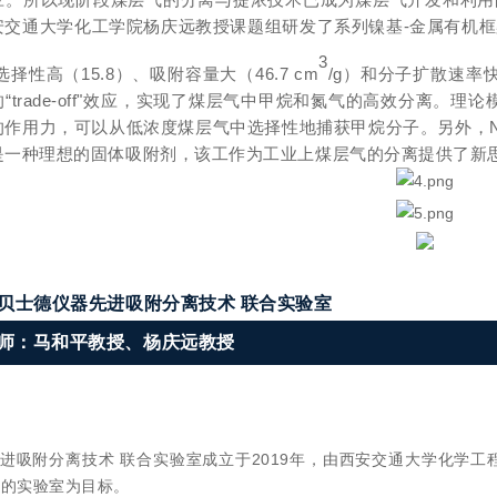
交通大学化工学院杨庆远教授课题组研发了系列镍基-金属有机框架（M
3
选择性高（15.8）、吸附容量大（46.7 cm
/g）和分子扩散速率快（10
“trade-off"效应，实现了煤层气中甲烷和氮气的高效分离。理论
作用力，可以从低浓度煤层气中选择性地捕获甲烷分子。另外，Ni
是一种理想的固体吸附剂，该工作为工业上煤层气的分离提供了新
-贝士德仪器先进吸附分离技术 联合实验室
师：马和平教授、杨庆远教授
进吸附分离技术 联合实验室成立于2019年，由西安交通大学化学
平的实验室为目标。