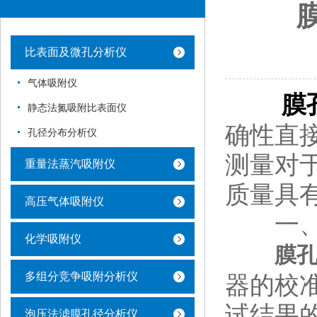
比表面及微孔分析仪
气体吸附仪
膜
静态法氮吸附比表面仪
确性直
孔径分布分析仪
测量对
重量法蒸汽吸附仪
质量具
高压气体吸附仪
一、
化学吸附仪
膜
多组分竞争吸附分析仪
器的校
试结果
泡压法滤膜孔径分析仪